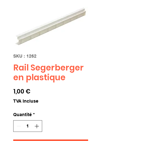
SKU : 1262
Rail Segerberger
en plastique
Prix
1,00 €
TVA Incluse
Quantité
*