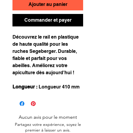
Ajouter au panier
Commander et payer
Découvrez le rail en plastique
de haute qualité pour les
ruches Segeberger. Durable,
fiable et parfait pour vos
abeilles. Améliorez votre
apiculture dès aujourd'hui !
Longueur :
Longueur 410 mm
Aucun avis pour le moment
Partagez votre expérience, soyez le
premier à laisser un avis.