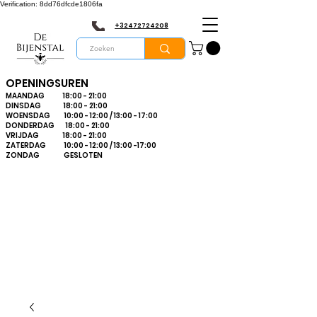
Verification: 8dd76dfcde1806fa
+32472724208
OPENINGSUREN
MAANDAG 18:00 - 21:00
DINSDAG 18:00 - 21:00
WOENSDAG 10:00 - 12:00 / 13:00 - 17:00
DONDERDAG 18:00 - 21:00
VRIJDAG 18:00 - 21:00
ZATERDAG 10:00 - 12:00 / 13:00 -17:00
ZONDAG GESLOTEN
Bienvenue dans le
plus grand
magasin
d'apiculture du
Limbourg