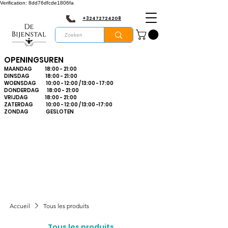
Verification: 8dd76dfcde1806fa
+32472724208
OPENINGSUREN
MAANDAG 18:00 - 21:00
DINSDAG 18:00 - 21:00
WOENSDAG 10:00 - 12:00 / 13:00 - 17:00
DONDERDAG 18:00 - 21:00
VRIJDAG 18:00 - 21:00
ZATERDAG 10:00 - 12:00 / 13:00 -17:00
ZONDAG GESLOTEN
Bienvenue dans le
plus grand
magasin
d'apiculture du
Limbourg
Accueil
Tous les produits
Tous les produits