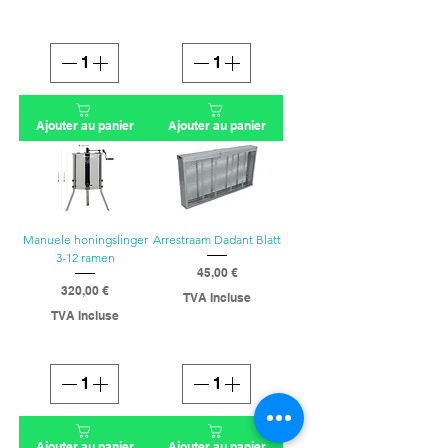
Ajouter au panier
Ajouter au panier
Manuele honingslinger
Arrestraam Dadant Blatt
3-12 ramen
45,00 €
Prix
320,00 €
TVA Incluse
Prix
TVA Incluse
Ajouter au panier
Ajouter au panier