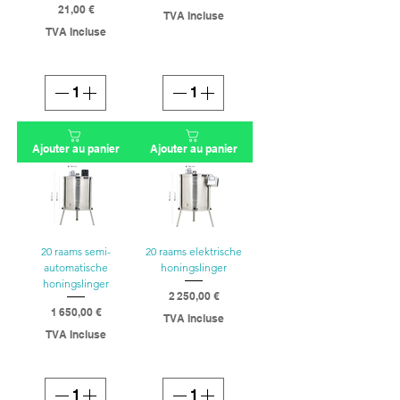
Prix
21,00 €
TVA Incluse
Prix
TVA Incluse
Ajouter au panier
Ajouter au panier
20 raams semi-
20 raams elektrische
automatische
honingslinger
honingslinger
2 250,00 €
Prix
1 650,00 €
TVA Incluse
Prix
TVA Incluse