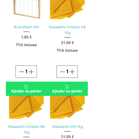
Broedraam DN
Waswafels Simplex HK
1Kg
1,50 €
Prix
21,00 €
TVA Incluse
Prix
TVA Incluse
Ajouter au panier
Ajouter au panier
Waswafels Simplex BK
Waswafels DN 1Kg
1Kg
21,00 €