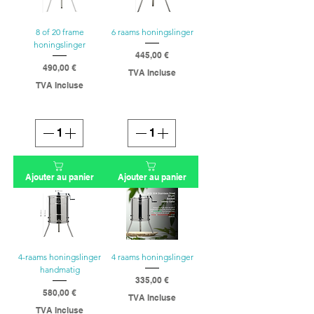
8 of 20 frame
6 raams honingslinger
honingslinger
445,00 €
Prix
490,00 €
TVA Incluse
Prix
TVA Incluse
Ajouter au panier
Ajouter au panier
4-raams honingslinger
4 raams honingslinger
handmatig
335,00 €
Prix
580,00 €
TVA Incluse
Prix
TVA Incluse