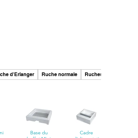
che d'Erlanger
Ruche normale
Ruches Segeberger
ni
Base du
Cadre