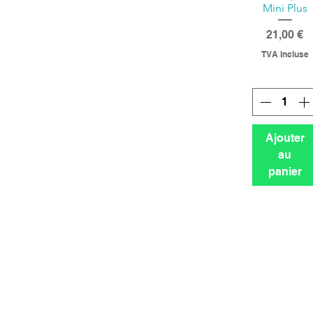
Mini Plus
Prix
21,00 €
TVA Incluse
Ajouter
au
panier