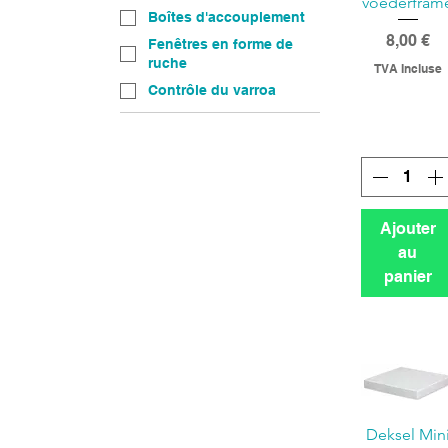
voederfram
Boîtes d'accouplement
Prix
8,00 €
Fenêtres en forme de
ruche
TVA Incluse
Contrôle du varroa
Ajouter
au
panier
Deksel Min