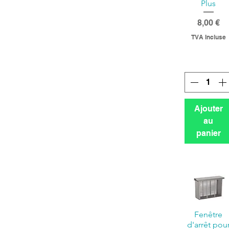
Plus
Prix
8,00 €
TVA Incluse
Ajouter
au
panier
Fenêtre
d'arrêt pou