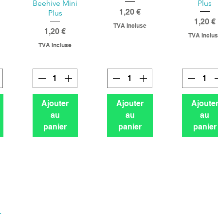
Beehive Mini
Plus
Prix
1,20 €
Plus
Prix
1,20 €
TVA Incluse
Prix
1,20 €
TVA Inclu
TVA Incluse
Ajouter
Ajouter
Ajoute
au
au
au
panier
panier
panier
r