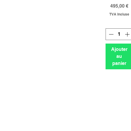
Prix
495,00 €
TVA Incluse
Ajouter
au
panier