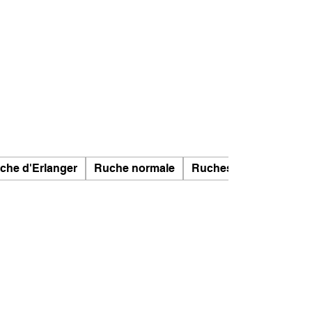
che d'Erlanger
Ruche normale
Ruches Segeberger