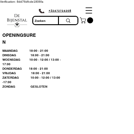
Verification: 8dd76dfcde1806fa
+32472724208
OPENINGSURE
N
MAANDAG 18:00 - 21:00
DINSDAG 18:00 - 21:00
WOENSDAG 10:00 - 12:00 / 13:00 -
17:00
DONDERDAG 18:00 - 21:00
VRIJDAG 18:00 - 21:00
ZATERDAG 10:00 - 12:00 / 13:00
-17:00
ZONDAG GESLOTEN
Bienvenue dans le
plus grand
magasin
d'apiculture du