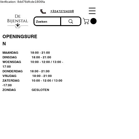
Verification: 8dd76dfcde1806fa
+32472724208
OPENINGSURE
N
MAANDAG 18:00 - 21:00
DINSDAG 18:00 - 21:00
WOENSDAG 10:00 - 12:00 / 13:00 -
17:00
DONDERDAG 18:00 - 21:00
VRIJDAG 18:00 - 21:00
ZATERDAG 10:00 - 12:00 / 13:00
-17:00
ZONDAG GESLOTEN
Bienvenue dans le
plus grand
magasin
d'apiculture du