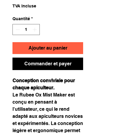
TVA Incluse
Quantité
*
Ajouter au panier
Commander et payer
Conception conviviale pour
chaque apiculteur.
Le Rubee Ox Mist Maker est
conçu en pensant à
l'utilisateur, ce qui le rend
adapté aux apiculteurs novices
et expérimentés. La conception
légère et ergonomique permet