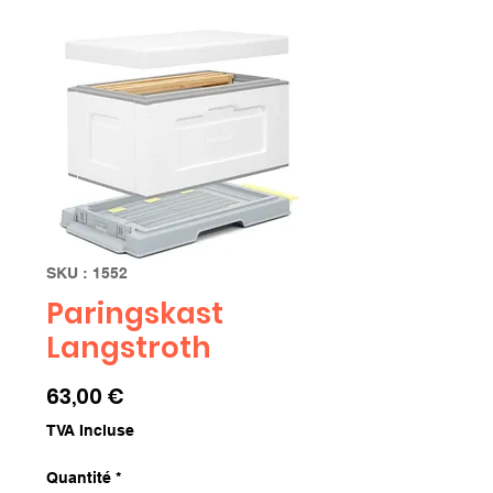
SKU : 1552
Paringskast
Langstroth
Prix
63,00 €
TVA Incluse
Quantité
*