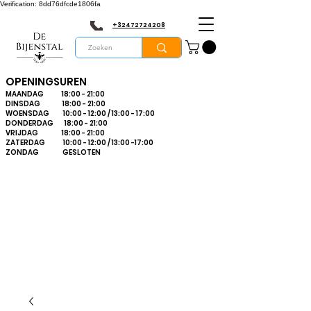
Verification: 8dd76dfcde1806fa
+32472724208
OPENINGSUREN
MAANDAG 18:00 - 21:00
DINSDAG 18:00 - 21:00
WOENSDAG 10:00 - 12:00 / 13:00 - 17:00
DONDERDAG 18:00 - 21:00
VRIJDAG 18:00 - 21:00
ZATERDAG 10:00 - 12:00 / 13:00 -17:00
ZONDAG GESLOTEN
Bienvenue dans le
plus grand
magasin
d'apiculture du
Limbourg