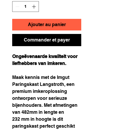
Ajouter au panier
Commander et payer
Ongeëvenaarde kwaliteit voor
liefhebbers van imkeren.
Maak kennis met de Imgut
Paringskast Langstroth, een
premium imkeroplossing
ontworpen voor serieuze
bijenhouders. Met afmetingen
van 482mm in lengte en
232 mm in hoogte is dit
paringskast perfect geschikt