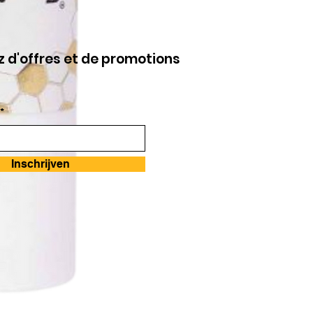
z d'offres et de promotions
s
*
Inschrijven