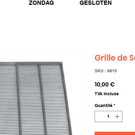
ZONDAG GESLOTEN
Grille de
SKU : 8815
Prix
10,00 €
TVA Incluse
Quantité
*