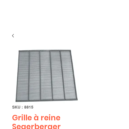
Limbourg
SKU : 8815
Grille à reine
Segerberger