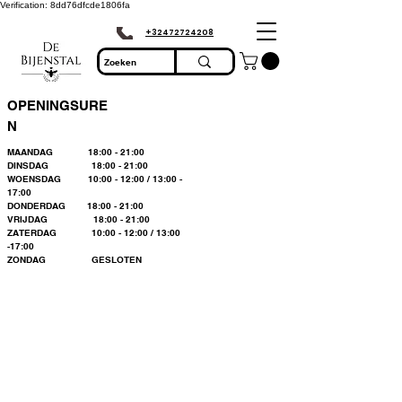
Verification: 8dd76dfcde1806fa
+32472724208
OPENINGSURE
N
MAANDAG 18:00 - 21:00
DINSDAG 18:00 - 21:00
WOENSDAG 10:00 - 12:00 / 13:00 -
17:00
DONDERDAG 18:00 - 21:00
VRIJDAG 18:00 - 21:00
ZATERDAG 10:00 - 12:00 / 13:00
-17:00
ZONDAG GESLOTEN
Bienvenue dans le
plus grand
magasin
d'apiculture du