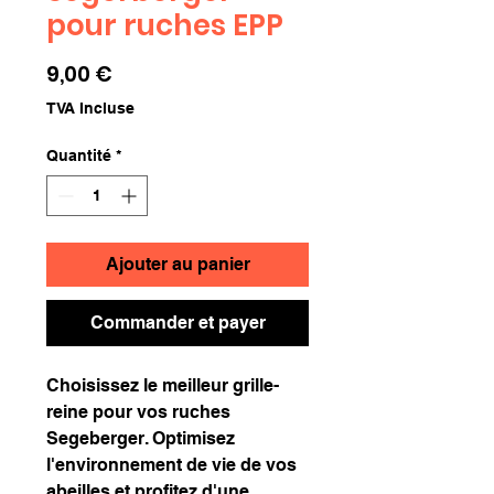
pour ruches EPP
Prix
9,00 €
TVA Incluse
Quantité
*
Ajouter au panier
Commander et payer
Choisissez le meilleur grille-
reine pour vos ruches
Segeberger. Optimisez
l'environnement de vie de vos
abeilles et profitez d'une