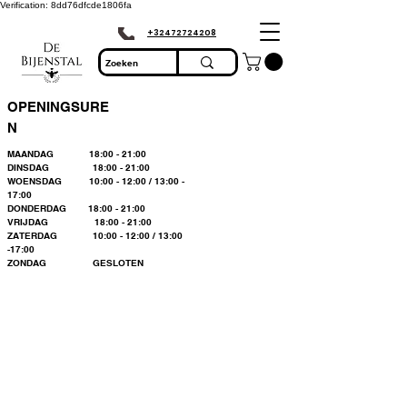
Verification: 8dd76dfcde1806fa
+32472724208
OPENINGSURE
N
MAANDAG 18:00 - 21:00
DINSDAG 18:00 - 21:00
WOENSDAG 10:00 - 12:00 / 13:00 -
17:00
DONDERDAG 18:00 - 21:00
VRIJDAG 18:00 - 21:00
ZATERDAG 10:00 - 12:00 / 13:00
-17:00
ZONDAG GESLOTEN
Bienvenue dans le
plus grand
magasin
d'apiculture du