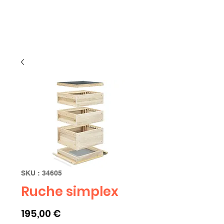
Limbourg
SKU : 34605
Ruche simplex
Prix
195,00 €