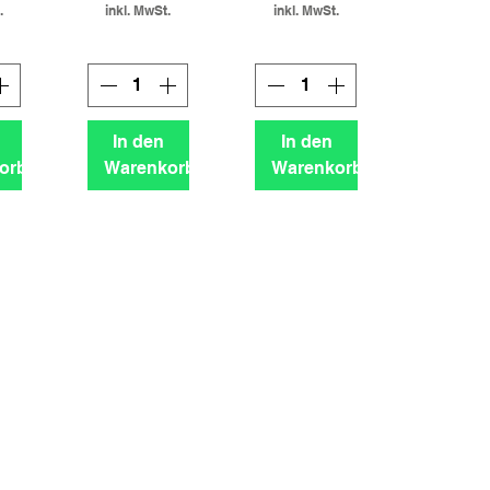
.
inkl. MwSt.
inkl. MwSt.
In den
In den
orb
Warenkorb
Warenkorb