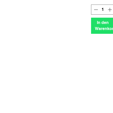
In den
Warenko