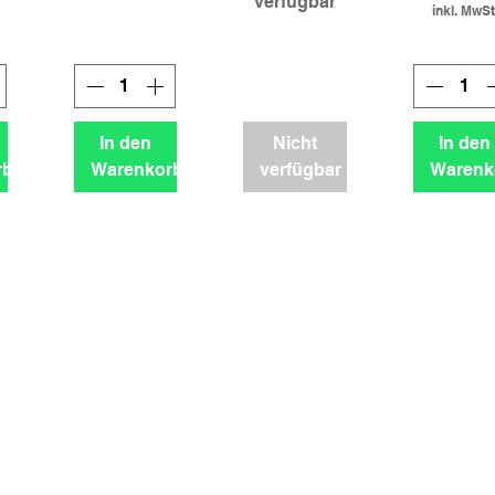
verfügbar
inkl. MwSt
In den
Nicht
In den
rb
Warenkorb
verfügbar
Warenk