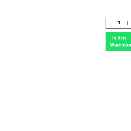
In den
Warenko