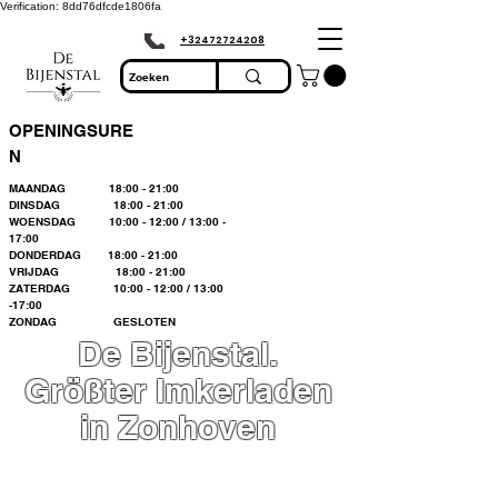
Verification: 8dd76dfcde1806fa
+32472724208
OPENINGSURE
N
MAANDAG 18:00 - 21:00
DINSDAG 18:00 - 21:00
WOENSDAG 10:00 - 12:00 / 13:00 -
17:00
DONDERDAG 18:00 - 21:00
VRIJDAG 18:00 - 21:00
ZATERDAG 10:00 - 12:00 / 13:00
-17:00
ZONDAG GESLOTEN
De Bijenstal.
Größter Imkerladen
in Zonhoven