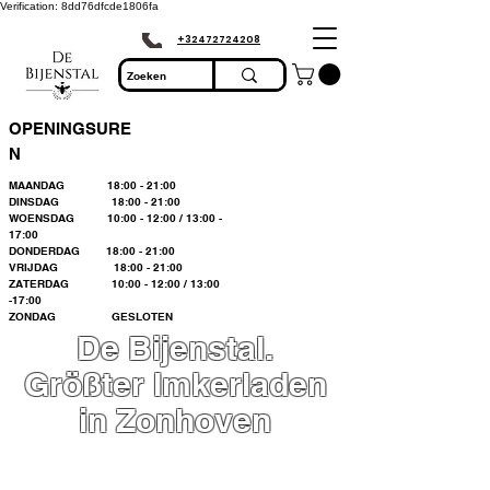
Verification: 8dd76dfcde1806fa
+32472724208
OPENINGSURE
N
MAANDAG 18:00 - 21:00
DINSDAG 18:00 - 21:00
WOENSDAG 10:00 - 12:00 / 13:00 -
17:00
DONDERDAG 18:00 - 21:00
VRIJDAG 18:00 - 21:00
ZATERDAG 10:00 - 12:00 / 13:00
-17:00
ZONDAG GESLOTEN
De Bijenstal.
Größter Imkerladen
in Zonhoven