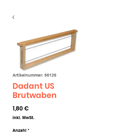
Artikelnummer: 66126
Dadant US
Brutwaben
Preis
1,80 €
inkl. MwSt.
Anzahl
*