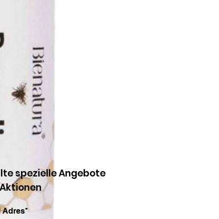
lte spezielle Angebote
 Aktionen
 Adres*