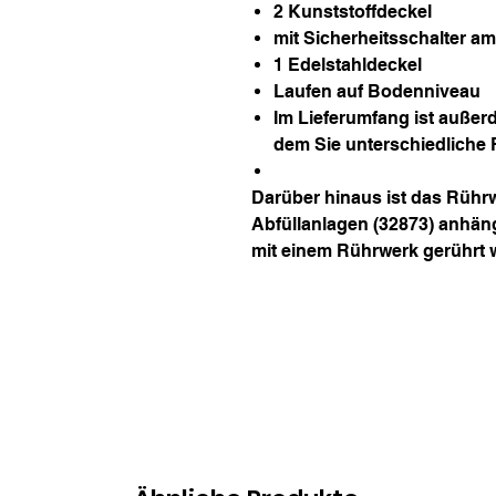
2 Kunststoffdeckel
mit Sicherheitsschalter a
1 Edelstahldeckel
Laufen auf Bodenniveau
Im Lieferumfang ist außerd
dem Sie unterschiedliche R
Darüber hinaus ist das Rührw
Abfüllanlagen (32873) anhä
mit einem Rührwerk gerührt 