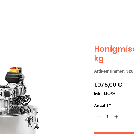
Honigmis
kg
Artikelnummer: 328
Prei
1.075,00 €
inkl. MwSt.
Anzahl
*