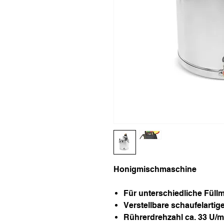
Honigmischmaschine
Für unterschiedliche Füll
Verstellbare schaufelartig
Rührerdrehzahl ca. 33 U/m