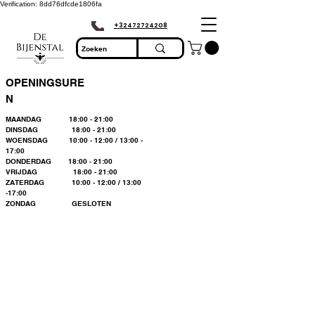
Verification: 8dd76dfcde1806fa
+32472724208
OPENINGSURE
N
MAANDAG 18:00 - 21:00
DINSDAG 18:00 - 21:00
WOENSDAG 10:00 - 12:00 / 13:00 -
17:00
DONDERDAG 18:00 - 21:00
VRIJDAG 18:00 - 21:00
ZATERDAG 10:00 - 12:00 / 13:00
-17:00
ZONDAG GESLOTEN
Bienvenue dans le
plus grand
magasin
d'apiculture du