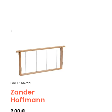
Limbourg
SKU : 66711
Zander
Hoffmann
Prix
2,00 €