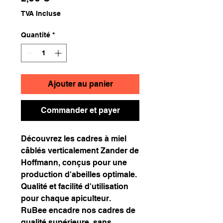
TVA Incluse
Quantité
*
Ajouter au panier
Commander et payer
Découvrez les cadres à miel
câblés verticalement Zander de
Hoffmann, conçus pour une
production d'abeilles optimale.
Qualité et facilité d'utilisation
pour chaque apiculteur.
RuBee encadre nos cadres de
qualité supérieure, sans