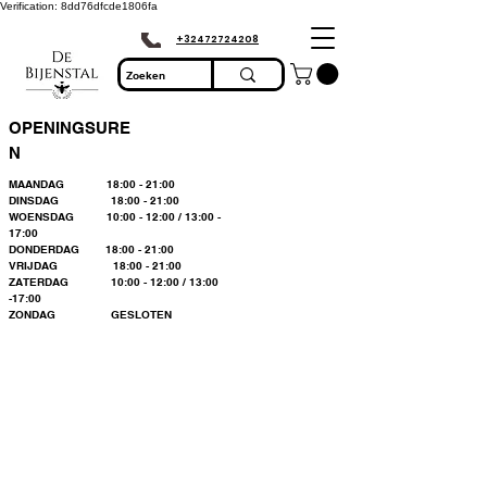
Verification: 8dd76dfcde1806fa
+32472724208
OPENINGSURE
N
MAANDAG 18:00 - 21:00
DINSDAG 18:00 - 21:00
WOENSDAG 10:00 - 12:00 / 13:00 -
17:00
DONDERDAG 18:00 - 21:00
VRIJDAG 18:00 - 21:00
ZATERDAG 10:00 - 12:00 / 13:00
-17:00
ZONDAG GESLOTEN
Bienvenue dans le
plus grand
magasin
d'apiculture du