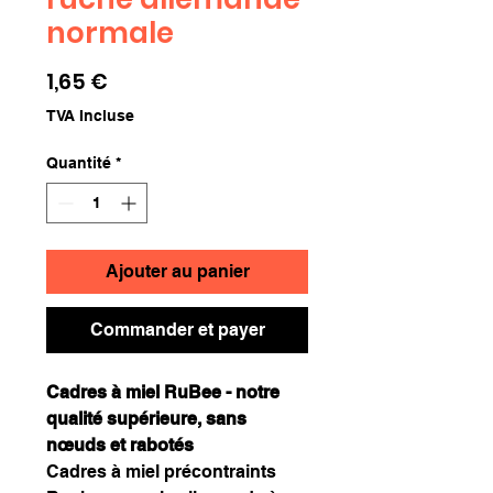
normale
Prix
1,65 €
TVA Incluse
Quantité
*
Ajouter au panier
Commander et payer
Cadres à miel RuBee - notre
qualité supérieure, sans
nœuds et rabotés
Cadres à miel précontraints