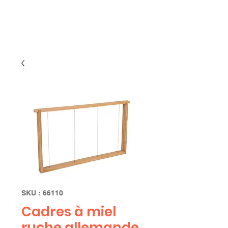
Limbourg
SKU : 66110
Cadres à miel
ruche allemande