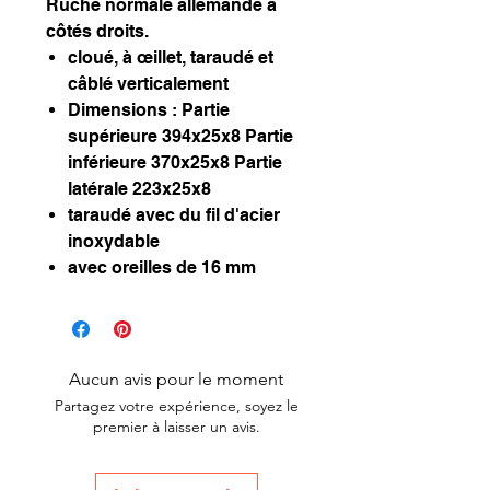
Ruche normale allemande à
côtés droits.
cloué, à œillet, taraudé et
câblé verticalement
Dimensions : Partie
supérieure 394x25x8 Partie
inférieure 370x25x8 Partie
latérale 223x25x8
taraudé avec du fil d'acier
inoxydable
avec oreilles de 16 mm
Aucun avis pour le moment
Partagez votre expérience, soyez le
premier à laisser un avis.