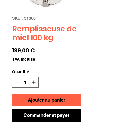
SKU : 31360
Remplisseuse de
miel 100 kg
Prix
199,00 €
TVA Incluse
Quantité
*
Ajouter au panier
Commander et payer