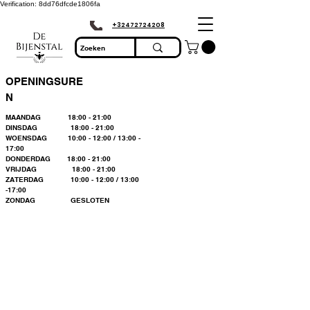
Verification: 8dd76dfcde1806fa
+32472724208
OPENINGSURE
N
MAANDAG 18:00 - 21:00
DINSDAG 18:00 - 21:00
WOENSDAG 10:00 - 12:00 / 13:00 -
17:00
DONDERDAG 18:00 - 21:00
VRIJDAG 18:00 - 21:00
ZATERDAG 10:00 - 12:00 / 13:00
-17:00
ZONDAG GESLOTEN
Bienvenue dans le
plus grand
magasin
d'apiculture du