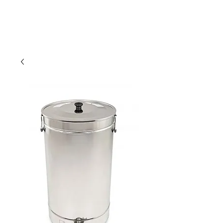
Limbourg