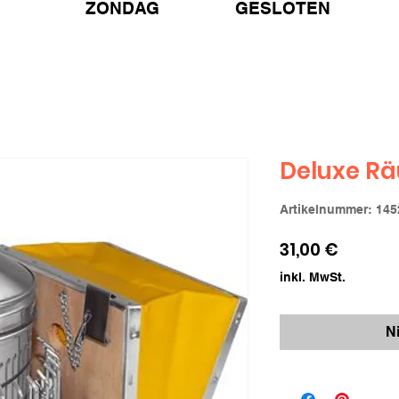
ZONDAG GESLOTEN
Deluxe R
Artikelnummer: 145
Preis
31,00 €
inkl. MwSt.
N