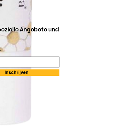
pezielle Angebote und
*
Inschrijven