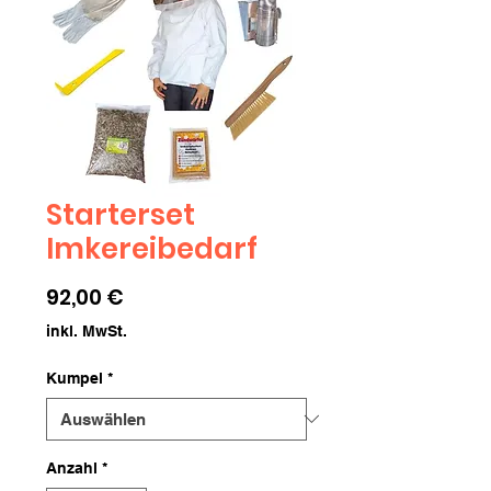
Starterset
Imkereibedarf
Preis
92,00 €
inkl. MwSt.
Kumpel
*
Anzahl
*