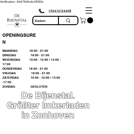
Verification: 8dd76dfcde1806fa
+32472724208
OPENINGSURE
N
MAANDAG 18:00 - 21:00
DINSDAG 18:00 - 21:00
WOENSDAG 10:00 - 12:00 / 13:00 -
17:00
DONDERDAG 18:00 - 21:00
VRIJDAG 18:00 - 21:00
ZATERDAG 10:00 - 12:00 / 13:00
-17:00
ZONDAG GESLOTEN
De Bijenstal.
Größter Imkerladen
in Zonhoven