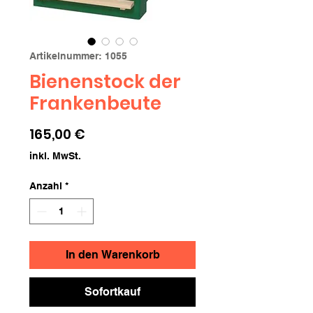
Artikelnummer: 1055
Bienenstock der
Frankenbeute
Preis
165,00 €
inkl. MwSt.
Anzahl
*
In den Warenkorb
Sofortkauf