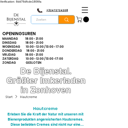
Verification: 8dd76dfcde1806fa
+32472724208
OPENINGSUREN
MAANDAG 18:00 - 21:00
DINSDAG 18:00 - 21:00
WOENSDAG 10:00 - 12:00 / 13:00 - 17:00
DONDERDAG 18:00 - 21:00
VRIJDAG 18:00 - 21:00
ZATERDAG 10:00 - 12:00 / 13:00 -17:00
ZONDAG GESLOTEN
De Bijenstal.
Größter Imkerladen
in Zonhoven
Start
Hautcreme
Hautcreme
Erleben Sie die Kraft der Natur mit unseren mit
Bienenprodukten angereicherten Hautcremes.
Diese beliebten Cremes sind nicht nur eine