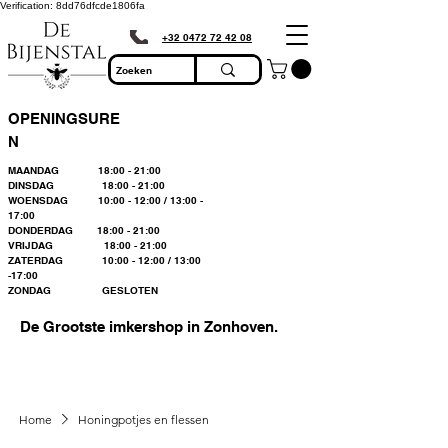
Verification: 8dd76dfcde1806fa
+32 0472 72 42 08
OPENINGSURE
N
MAANDAG 18:00 - 21:00
DINSDAG 18:00 - 21:00
WOENSDAG 10:00 - 12:00 / 13:00 -
17:00
DONDERDAG 18:00 - 21:00
VRIJDAG 18:00 - 21:00
ZATERDAG 10:00 - 12:00 / 13:00
-17:00
ZONDAG GESLOTEN
De Grootste imkershop in Zonhoven.
Home
Honingpotjes en flessen