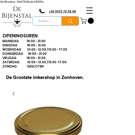
Verification: 8dd76dfcde1806fa
+32 0472 72 42 08
OPENINGSUREN
MAANDAG 18:00 - 21:00
DINSDAG 18:00 - 21:00
WOENSDAG 10:00 - 12:00 / 13:00 - 17:00
DONDERDAG 18:00 - 21:00
VRIJDAG 18:00 - 21:00
ZATERDAG 10:00 - 12:00 / 13:00 -17:00
ZONDAG GESLOTEN
De Grootste imkershop in Zonhoven.