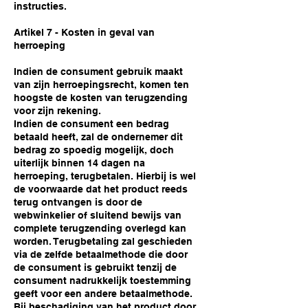
instructies.
Artikel 7 - Kosten in geval van
herroeping
Indien de consument gebruik maakt
van zijn herroepingsrecht, komen ten
hoogste de kosten van terugzending
voor zijn rekening.
Indien de consument een bedrag
betaald heeft, zal de ondernemer dit
bedrag zo spoedig mogelijk, doch
uiterlijk binnen 14 dagen na
herroeping, terugbetalen. Hierbij is wel
de voorwaarde dat het product reeds
terug ontvangen is door de
webwinkelier of sluitend bewijs van
complete terugzending overlegd kan
worden. Terugbetaling zal geschieden
via de zelfde betaalmethode die door
de consument is gebruikt tenzij de
consument nadrukkelijk toestemming
geeft voor een andere betaalmethode.
Bij beschadiging van het product door