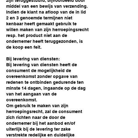
zijn teruggestuurd, bijvoorbeeld door
middel van een bewijs van verzending.
Indien de klant na afloop van de in lid
2 en 3 genoemde termijnen niet
kenbaar heeft gemaakt gebruik te
willen maken van zijn herroepingsrecht
resp. het product niet aan de
ondernemer heeft teruggezonden, is
de koop een feit.
Bij levering van diensten:
Bij levering van diensten heeft de
consument de mogelijkheid de
overeenkomst zonder opgave van
redenen te ontbinden gedurende ten
minste 14 dagen, ingaande op de dag
van het aangaan van de
overeenkomst.
Om gebruik te maken van zijn
herroepingsrecht, zal de consument
zich richten naar de door de
ondernemer bij het aanbod en/of
uiterlijk bij de levering ter zake
verstrekte redelijke en duidelijke