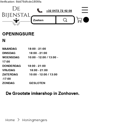
Verification: 8dd76dfcde1806fa
+32 0472 72 42 08
OPENINGSURE
N
MAANDAG 18:00 - 21:00
DINSDAG 18:00 - 21:00
WOENSDAG 10:00 - 12:00 / 13:00 -
17:00
DONDERDAG 18:00 - 21:00
VRIJDAG 18:00 - 21:00
ZATERDAG 10:00 - 12:00 / 13:00
-17:00
ZONDAG GESLOTEN
De Grootste imkershop in Zonhoven.
Home
Honingmengers