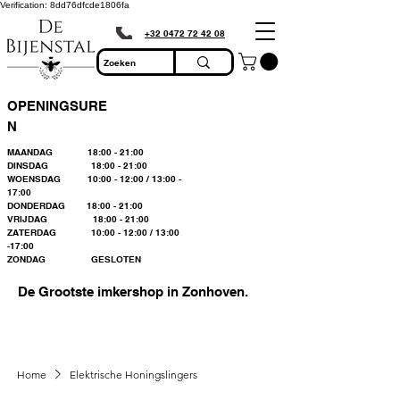
Verification: 8dd76dfcde1806fa
+32 0472 72 42 08
OPENINGSURE
N
MAANDAG 18:00 - 21:00
DINSDAG 18:00 - 21:00
WOENSDAG 10:00 - 12:00 / 13:00 -
17:00
DONDERDAG 18:00 - 21:00
VRIJDAG 18:00 - 21:00
ZATERDAG 10:00 - 12:00 / 13:00
-17:00
ZONDAG GESLOTEN
De Grootste imkershop in Zonhoven.
Home
Elektrische Honingslingers