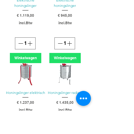
Elektrische
Elektrische
honingslinger
honingslinger
Prijs
Prijs
€ 1.119,00
€ 945,00
incl.Btw
incl.Btw
Winkelwagen
Winkelwagen
Honingslinger elektrisch
Honingslinger radiaal
Prijs
Prijs
€ 1.237,00
€ 1.435,00
incl.Btw
incl.Btw