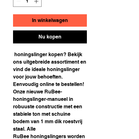
In winkelwagen
Nu kopen
honingslinger kopen? Bekijk
ons uitgebreide assortiment en
vind de ideale honingslinger
voor jouw behoeften.
Eenvoudig online te bestellen!
Onze nieuwe RuBee-
honingslinger-manueel in
robuuste constructie met een
stabiele ton met schuine
bodem van 1 mm dik roestvrij
staal. Alle
RuBee honingslingers worden