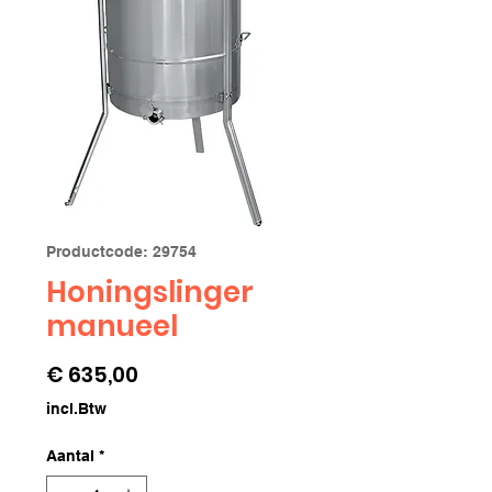
Productcode: 29754
Honingslinger
manueel
Prijs
€ 635,00
incl.Btw
Aantal
*