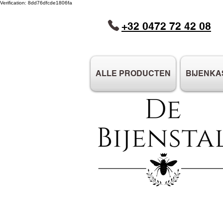
Verification: 8dd76dfcde1806fa
+32 0472 72 42 08
ALLE PRODUCTEN
BIJENKA