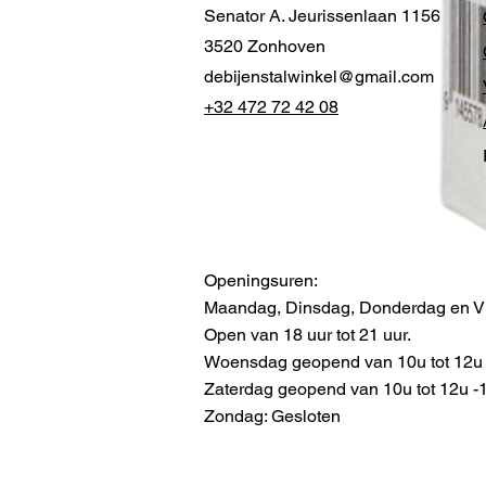
Senator A. Jeurissenlaan 1156
3520 Zonhoven
debijenstalwinkel@gmail.com
+32 472 72 42 08
Openingsuren:
Maandag, Dinsdag, Donderdag en Vr
Open van 18 uur tot 21 uur.
Woensdag geopend van 10u tot 12u -
Zaterdag geopend van 10u tot 12u -13
Zondag: Gesloten