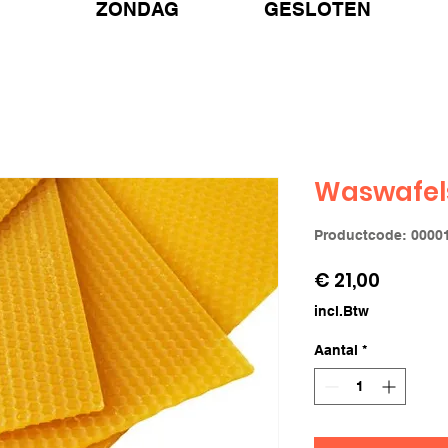
ZONDAG GESLOTEN
Waswafels
Productcode: 0000
Prijs
€ 21,00
incl.Btw
Aantal
*