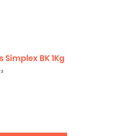
 Simplex BK 1Kg
13