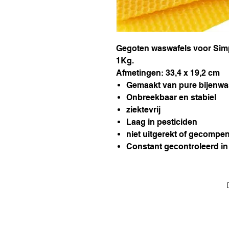
Gegoten waswafels voor Simp
1Kg.
Afmetingen: 33,4 x 19,2 cm
Gemaakt van pure bijenwa
Onbreekbaar en stabiel
ziektevrij
Laag in pesticiden
niet uitgerekt of gecompe
Constant gecontroleerd in