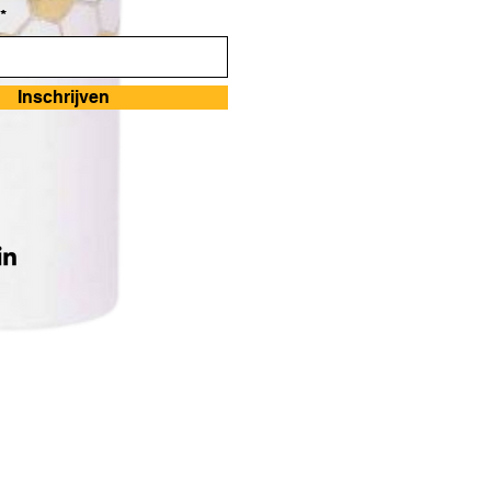
*
Inschrijven