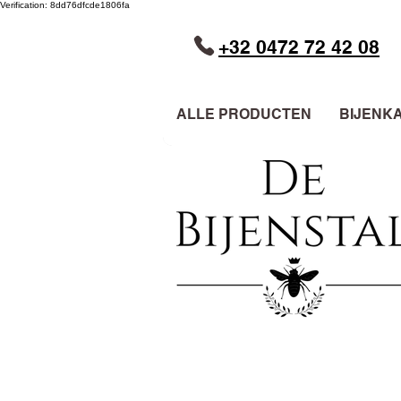
Verification: 8dd76dfcde1806fa
+32 0472 72 42 08
ALLE PRODUCTEN
BIJENK