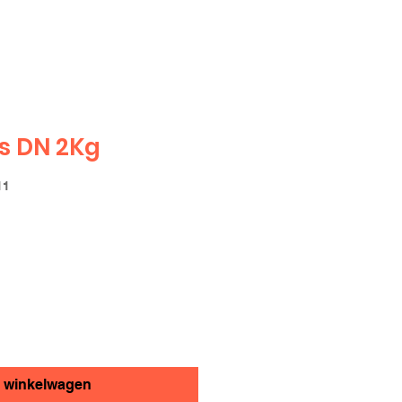
s DN 2Kg
11
n winkelwagen