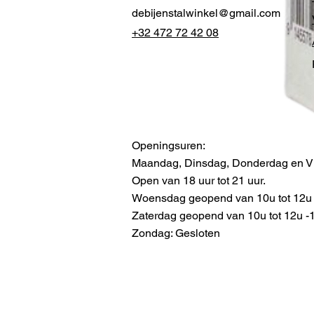
debijenstalwinkel@gmail.com
+32 472 72 42 08
Openingsuren:
Maandag, Dinsdag, Donderdag en Vr
Open van 18 uur tot 21 uur.
Woensdag geopend van 10u tot 12u -
Zaterdag geopend van 10u tot 12u -13
Zondag: Gesloten