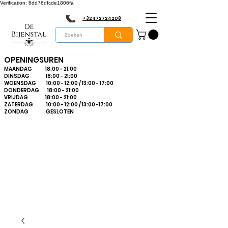
Verification: 8dd76dfcde1806fa
+32472724208
OPENINGSUREN
MAANDAG 18:00 - 21:00
DINSDAG 18:00 - 21:00
WOENSDAG 10:00 - 12:00 / 13:00 - 17:00
DONDERDAG 18:00 - 21:00
VRIJDAG 18:00 - 21:00
ZATERDAG 10:00 - 12:00 / 13:00 -17:00
ZONDAG GESLOTEN
Bienvenue dans le
plus grand
magasin
d'apiculture du
Limbourg