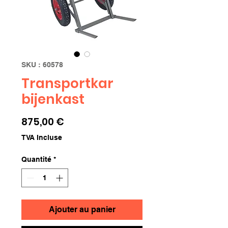
SKU : 60578
Transportkar
bijenkast
Prix
875,00 €
TVA Incluse
Quantité
*
Ajouter au panier