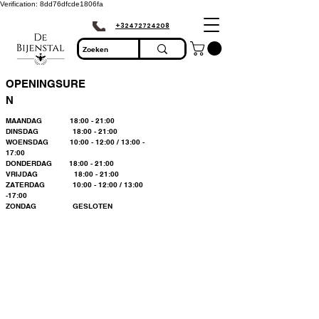
Verification: 8dd76dfcde1806fa
+32472724208
OPENINGSURE
N
MAANDAG 18:00 - 21:00
DINSDAG 18:00 - 21:00
WOENSDAG 10:00 - 12:00 / 13:00 -
17:00
DONDERDAG 18:00 - 21:00
VRIJDAG 18:00 - 21:00
ZATERDAG 10:00 - 12:00 / 13:00
-17:00
ZONDAG GESLOTEN
Bienvenue dans le
plus grand
magasin
d'apiculture du