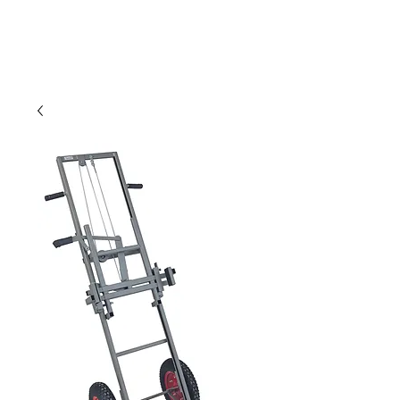
Limbourg