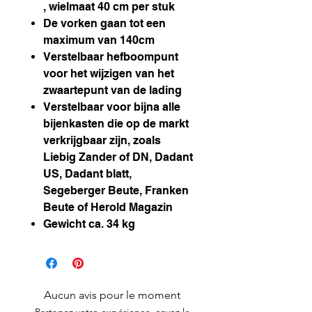
, wielmaat 40 cm per stuk
De vorken gaan tot een
maximum van 140cm
Verstelbaar hefboompunt
voor het wijzigen van het
zwaartepunt van de lading
Verstelbaar voor bijna alle
bijenkasten die op de markt
verkrijgbaar zijn, zoals
Liebig Zander of DN, Dadant
US, Dadant blatt,
Segeberger Beute, Franken
Beute of Herold Magazin
Gewicht ca. 34 kg
Aucun avis pour le moment
Partagez votre expérience, soyez le