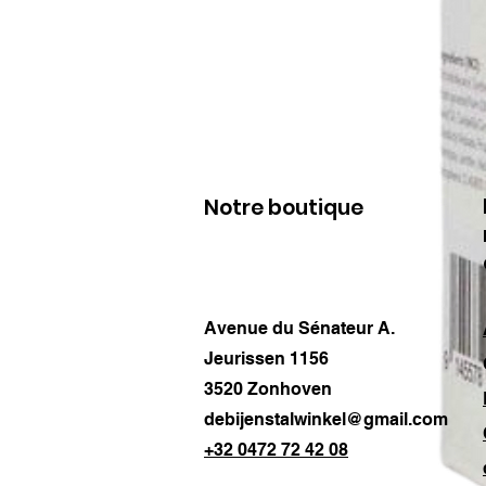
Notre boutique
Avenue du Sénateur A.
Jeurissen 1156
3520 Zonhoven
debijenstalwinkel@gmail.com
+32 0472 72 42 08