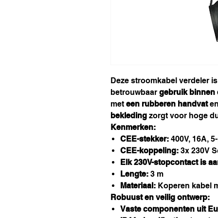
Deze stroomkabel verdeler is 
betrouwbaar
gebruik binnen 
met
een rubberen handvat
e
bekleding
zorgt voor hoge d
Kenmerken:
CEE-stekker:
400V, 16A, 5
CEE-koppeling:
3x 230V S
Elk 230V-stopcontact is a
Lengte:
3 m
Materiaal:
Koperen kabel m
Robuust en veilig ontwerp:
Vaste componenten uit Eu