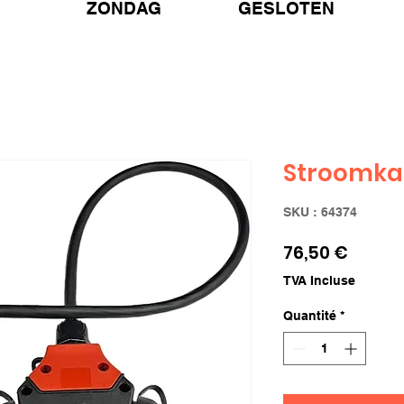
ZONDAG GESLOTEN
Stroomkab
SKU : 64374
Prix
76,50 €
TVA Incluse
Quantité
*