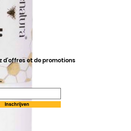
z d'offres et de promotions
s
*
Inschrijven