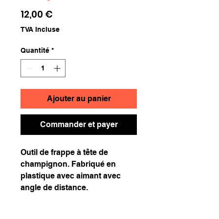
Prix
12,00 €
TVA Incluse
Quantité
*
Ajouter au panier
Commander et payer
Outil de frappe à tête de
champignon. Fabriqué en
plastique avec aimant avec
angle de distance.