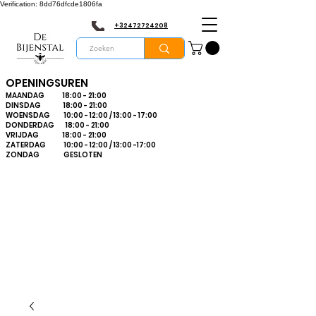
Verification: 8dd76dfcde1806fa
+32472724208
OPENINGSUREN
MAANDAG 18:00 - 21:00
DINSDAG 18:00 - 21:00
WOENSDAG 10:00 - 12:00 / 13:00 - 17:00
DONDERDAG 18:00 - 21:00
VRIJDAG 18:00 - 21:00
ZATERDAG 10:00 - 12:00 / 13:00 -17:00
ZONDAG GESLOTEN
Bienvenue dans le
plus grand
magasin
d'apiculture du
Limbourg