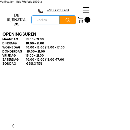
Verification: 8dd76dfcde1806fa
+32472724208
OPENINGSUREN
MAANDAG 18:00 - 21:00
DINSDAG 18:00 - 21:00
WOENSDAG 10:00 - 12:00 / 13:00 - 17:00
DONDERDAG 18:00 - 21:00
VRIJDAG 18:00 - 21:00
ZATERDAG 10:00 - 12:00 / 13:00 -17:00
ZONDAG GESLOTEN
Bienvenue dans le
plus grand
magasin
d'apiculture du
Limbourg