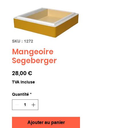
SKU : 1272
Mangeoire
Segeberger
Prix
28,00 €
TVA Incluse
Quantité
*
Ajouter au panier