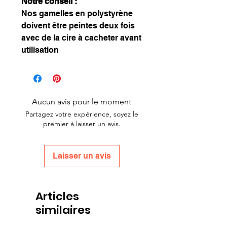
Notre conseil :
Nos gamelles en polystyrène
doivent être peintes deux fois
avec de la cire à cacheter avant
utilisation
Aucun avis pour le moment
Partagez votre expérience, soyez le
premier à laisser un avis.
Laisser un avis
Articles
similaires