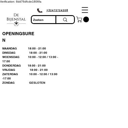
Verification: 8dd76dfcde1806fa
+32472724208
OPENINGSURE
N
MAANDAG 18:00 - 21:00
DINSDAG 18:00 - 21:00
WOENSDAG 10:00 - 12:00 / 13:00 -
17:00
DONDERDAG 18:00 - 21:00
VRIJDAG 18:00 - 21:00
ZATERDAG 10:00 - 12:00 / 13:00
-17:00
ZONDAG GESLOTEN
Bienvenue dans le
plus grand
magasin
d'apiculture du