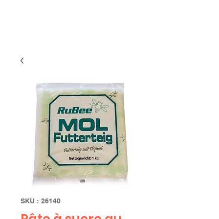
Limbourg
SKU : 26140
Pâte à sucre au