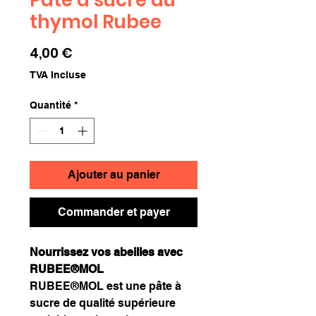
thymol Rubee
Prix
4,00 €
TVA Incluse
Quantité
*
Ajouter au panier
Commander et payer
Nourrissez vos abeilles avec
RUBEE®MOL
RUBEE®MOL est une pâte à
sucre de qualité supérieure