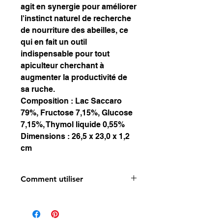
agit en synergie pour améliorer
l'instinct naturel de recherche
de nourriture des abeilles, ce
qui en fait un outil
indispensable pour tout
apiculteur cherchant à
augmenter la productivité de
sa ruche.
Composition : Lac Saccaro
79%, Fructose 7,15%, Glucose
7,15%, Thymol liquide 0,55%
Dimensions : 26,5 x 23,0 x 1,2
cm
Comment utiliser
Les abeilles ne stockent pas la
pâte dans la chambre à miel, mais
l'utilisent directement pour le