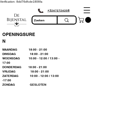
Verification: 8dd76dfcde1806fa
+32472724208
OPENINGSURE
N
MAANDAG 18:00 - 21:00
DINSDAG 18:00 - 21:00
WOENSDAG 10:00 - 12:00 / 13:00 -
17:00
DONDERDAG 18:00 - 21:00
VRIJDAG 18:00 - 21:00
ZATERDAG 10:00 - 12:00 / 13:00
-17:00
ZONDAG GESLOTEN
Bienvenue dans le
plus grand
magasin
d'apiculture du