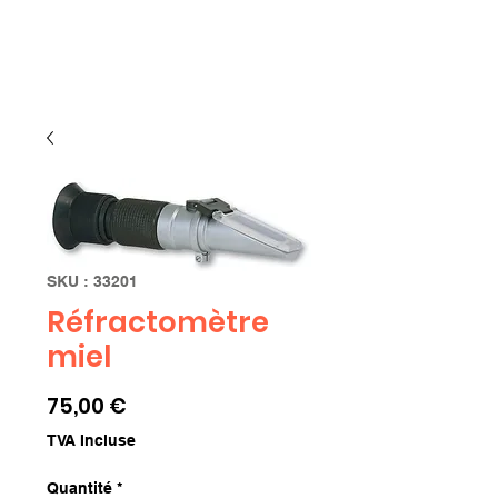
Limbourg
SKU : 33201
Réfractomètre
miel
Prix
75,00 €
TVA Incluse
Quantité
*