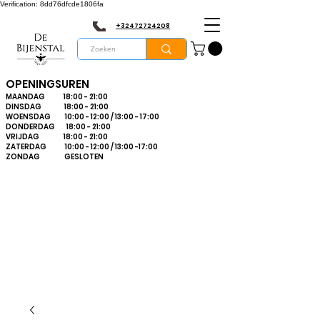
Verification: 8dd76dfcde1806fa
+32472724208
OPENINGSUREN
MAANDAG 18:00 - 21:00
DINSDAG 18:00 - 21:00
WOENSDAG 10:00 - 12:00 / 13:00 - 17:00
DONDERDAG 18:00 - 21:00
VRIJDAG 18:00 - 21:00
ZATERDAG 10:00 - 12:00 / 13:00 -17:00
ZONDAG GESLOTEN
Bienvenue dans le
plus grand
magasin
d'apiculture du
Limbourg