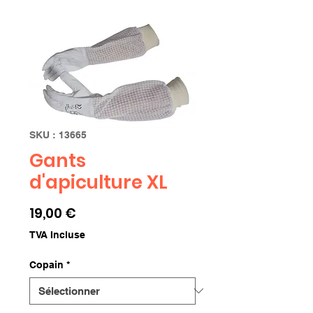
SKU : 13665
Gants
d'apiculture XL
Prix
19,00 €
TVA Incluse
Copain
*