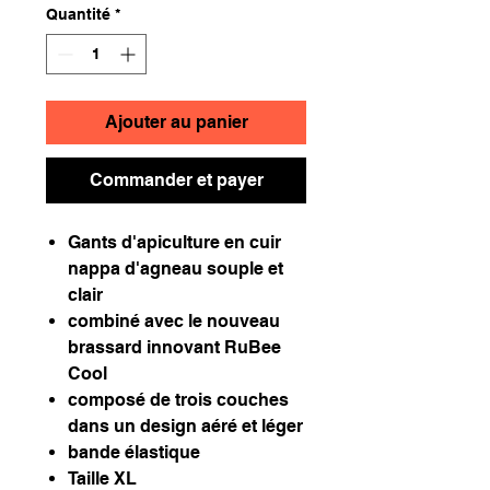
Quantité
*
Ajouter au panier
Commander et payer
Gants d'apiculture en cuir
nappa d'agneau souple et
clair
combiné avec le nouveau
brassard innovant RuBee
Cool
composé de trois couches
dans un design aéré et léger
bande élastique
Taille XL