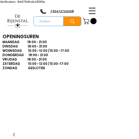
Verification: 8dd76dfcde1806fa
+32472724208
OPENINGSUREN
MAANDAG 18:00 - 21:00
DINSDAG 18:00 - 21:00
WOENSDAG 10:00 - 12:00 / 13:00 - 17:00
DONDERDAG 18:00 - 21:00
VRIJDAG 18:00 - 21:00
ZATERDAG 10:00 - 12:00 / 13:00 -17:00
ZONDAG GESLOTEN
Bienvenue dans le
plus grand
magasin
d'apiculture du
Limbourg