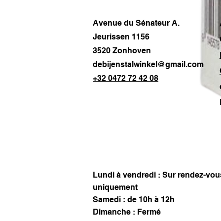
Avenue du Sénateur A.
Jeurissen 1156
3520 Zonhoven
debijenstalwinkel@gmail.com
+32 0472 72 42 08
Lundi à vendredi : Sur rendez-vou
uniquement
Samedi : de 10h à 12h
Dimanche : Fermé