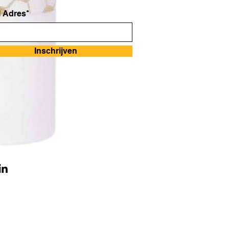
 Adres*
Inschrijven