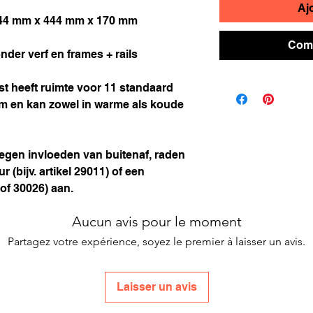
Aj
444 mm x 444 mm x 170 mm
Comm
onder verf en frames + rails
t heeft ruimte voor 11 standaard
mm
en kan zowel in warme als koude
egen invloeden van buitenaf, raden
r (bijv. artikel 29011) of een
1 of 30026) aan.
Aucun avis pour le moment
Partagez votre expérience, soyez le premier à laisser un avis.
Laisser un avis