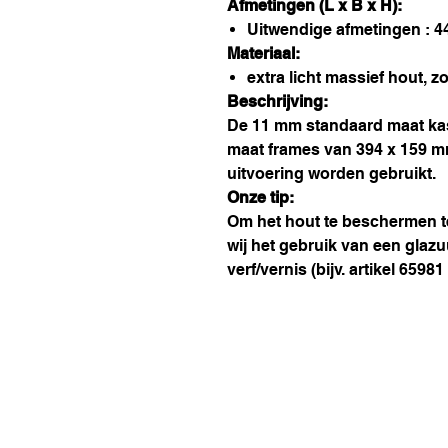
Afmetingen (L x B x H):
Uitwendige afmetingen : 
Materiaal:
extra licht massief hout, z
Beschrijving:
De 11 mm standaard maat kas
maat frames van 394 x 159 
uitvoering worden gebruikt.
Onze tip:
Om het hout te beschermen t
wij het gebruik van een glazuu
verf/vernis (bijv. artikel 6598