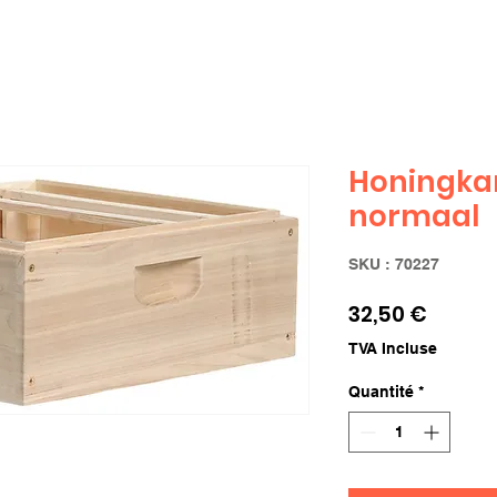
Honingka
normaal
SKU : 70227
Prix
32,50 €
TVA Incluse
Quantité
*