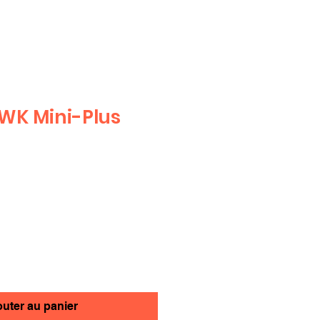
WK Mini-Plus
outer au panier