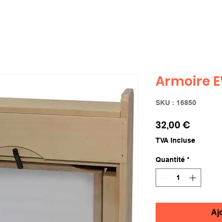
Armoire E
SKU : 16850
Prix
32,00 €
TVA Incluse
Quantité
*
Aj