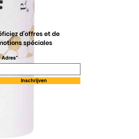
ficiez d'offres et de
motions spéciales
 Adres*
Inschrijven