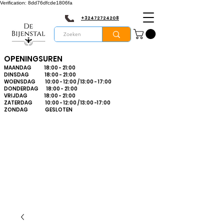
Verification: 8dd76dfcde1806fa
+32472724208
OPENINGSUREN
MAANDAG 18:00 - 21:00
DINSDAG 18:00 - 21:00
WOENSDAG 10:00 - 12:00 / 13:00 - 17:00
DONDERDAG 18:00 - 21:00
VRIJDAG 18:00 - 21:00
ZATERDAG 10:00 - 12:00 / 13:00 -17:00
ZONDAG GESLOTEN
Bienvenue dans le
plus grand
magasin
d'apiculture du
Limbourg