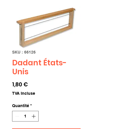
SKU : 66126
Dadant États-
Unis
Prix
1,80 €
TVA Incluse
Quantité
*