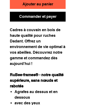
Ajouter au panier
Commander et payer
Cadres à couvain en bois de
haute qualité pour ruches
Dadant. Offrez un
environnement de vie optimal à
vos abeilles. Découvrez notre
gamme et commandez dès
aujourd'hui !
RuBee-frames® - notre qualité
supérieure, sans nœuds et
rabotés
Agrafes au dessus et en
dessous
avec des yeux