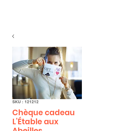
Limbourg
SKU : 121212
Chèque cadeau
L'Étable aux
Abeilles