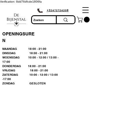
Verification: 8dd76dfcde1806fa
+32472724208
OPENINGSURE
N
MAANDAG 18:00 - 21:00
DINSDAG 18:00 - 21:00
WOENSDAG 10:00 - 12:00 / 13:00 -
17:00
DONDERDAG 18:00 - 21:00
VRIJDAG 18:00 - 21:00
ZATERDAG 10:00 - 12:00 / 13:00
-17:00
ZONDAG GESLOTEN
Bienvenue dans le
plus grand
magasin
d'apiculture du