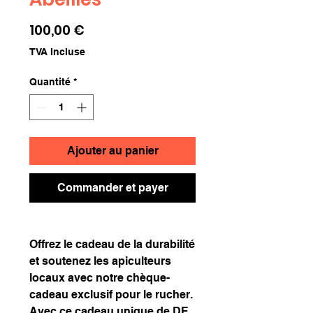
Prix
100,00 €
TVA Incluse
Quantité
*
Ajouter au panier
Commander et payer
Offrez le cadeau de la durabilité
et soutenez les apiculteurs
locaux avec notre chèque-
cadeau exclusif pour le rucher.
Avec ce cadeau unique de DE