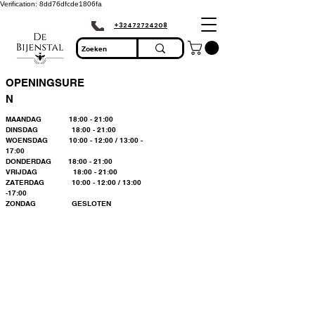
Verification: 8dd76dfcde1806fa
+32472724208
OPENINGSURE
N
MAANDAG 18:00 - 21:00
DINSDAG 18:00 - 21:00
WOENSDAG 10:00 - 12:00 / 13:00 -
17:00
DONDERDAG 18:00 - 21:00
VRIJDAG 18:00 - 21:00
ZATERDAG 10:00 - 12:00 / 13:00
-17:00
ZONDAG GESLOTEN
Bienvenue dans le
plus grand
magasin
d'apiculture du