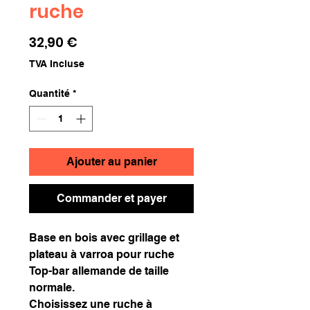
ruche
Prix
32,90 €
TVA Incluse
Quantité
*
Ajouter au panier
Commander et payer
Base en bois avec grillage et
plateau à varroa pour ruche
Top-bar allemande
de taille
normale.
Choisissez une ruche à