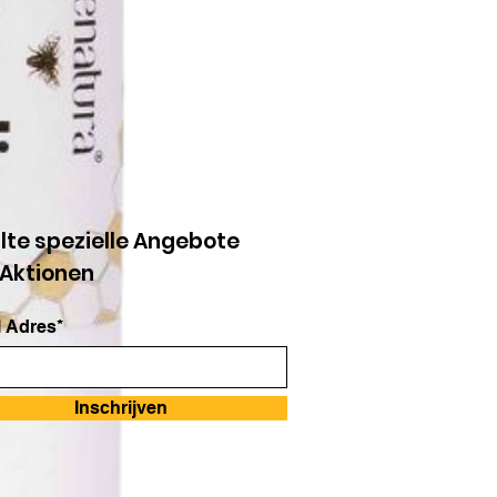
lte spezielle Angebote
 Aktionen
 Adres*
Inschrijven