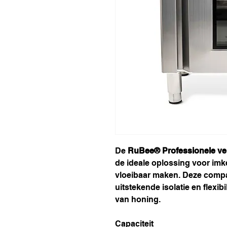
De
RuBee® Professionele v
de ideale oplossing voor imke
vloeibaar maken. Deze comp
uitstekende isolatie en flexib
van honing.
Capaciteit