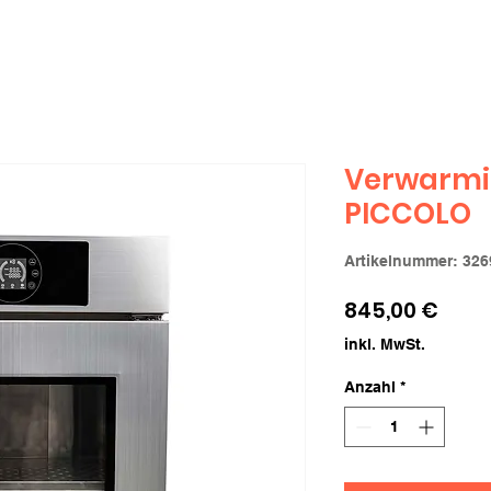
Verwarmi
PICCOLO
Artikelnummer: 326
Preis
845,00 €
inkl. MwSt.
Anzahl
*