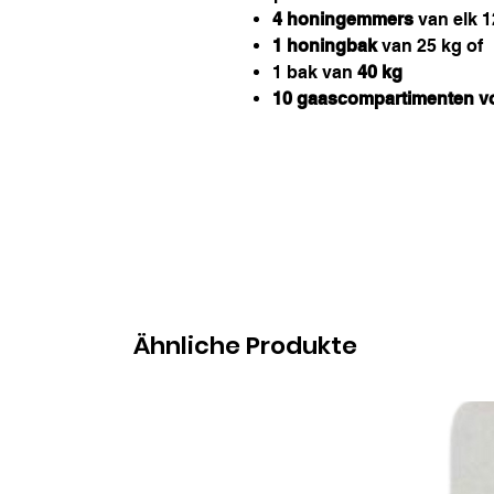
4 honingemmers
van elk 1
1 honingbak
van 25 kg of
1 bak van
40 kg
10 gaascompartimenten vo
Ähnliche Produkte