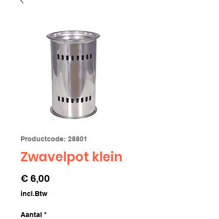
Productcode: 28801
Zwavelpot klein
Prijs
€ 6,00
incl.Btw
Aantal
*