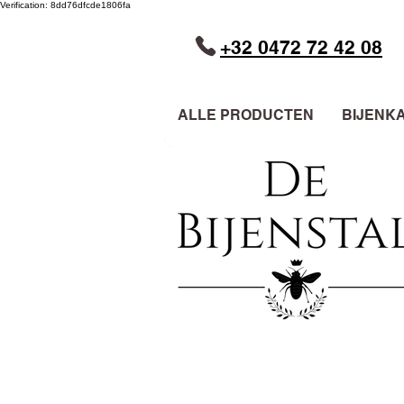
Verification: 8dd76dfcde1806fa
+32 0472 72 42 08
ALLE PRODUCTEN
BIJENK