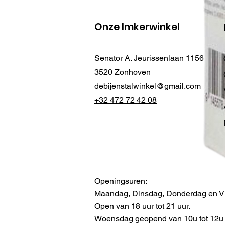
Onze Imkerwinkel
Senator A. Jeurissenlaan 1156
3520 Zonhoven
debijenstalwinkel@gmail.com
+32 472 72 42 08
Openingsuren:
Maandag, Dinsdag, Donderdag en Vr
Open van 18 uur tot 21 uur.
Woensdag geopend van 10u tot 12u -