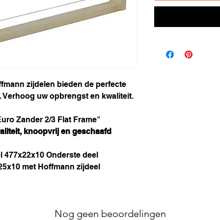
mann zijdelen bieden de perfecte
 Verhoog uw opbrengst en kwaliteit.
uro Zander 2/3 Flat Frame"
iteit, knoopvrij en geschaafd
l 477x22x10 Onderste deel
25x10 met Hoffmann zijdeel
Nog geen beoordelingen