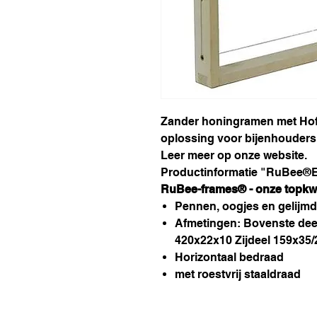
Zander honingramen met Hoff
oplossing voor bijenhouders.
Leer meer op onze website.
Productinformatie "RuBee®E
RuBee-frames® - onze topkwal
Pennen, oogjes en gelijmd
Afmetingen: Bovenste dee
420x22x10 Zijdeel 159x35/
Horizontaal bedraad
met roestvrij staaldraad