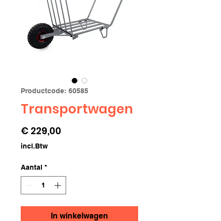
Productcode: 60585
Transportwagen
Prijs
€ 229,00
incl.Btw
Aantal
*
In winkelwagen