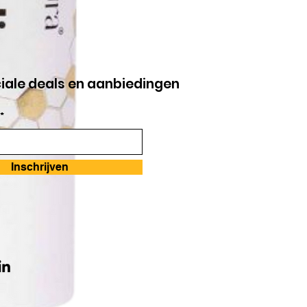
ciale deals en aanbiedingen
*
Inschrijven