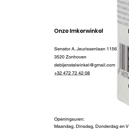
Onze Imkerwinkel
Senator A. Jeurissenlaan 1156
3520 Zonhoven
debijenstalwinkel@gmail.com
+32 472 72 42 08
Openingsuren:
Maandag, Dinsdag, Donderdag en Vr