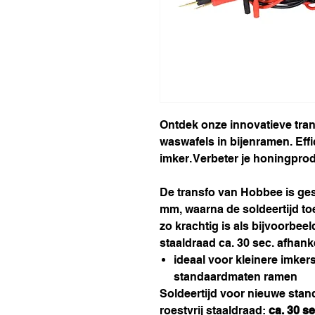
Ontdek onze innovatieve tran
waswafels in bijenramen. Effi
imker. Verbeter je honingpro
De transfo van Hobbee is gesc
mm, waarna de soldeertijd to
zo krachtig is als bijvoorbeel
staaldraad ca. 30 sec. afhank
ideaal voor kleinere imker
standaardmaten ramen
Soldeertijd voor nieuwe sta
roestvrij staaldraad:
ca. 30 