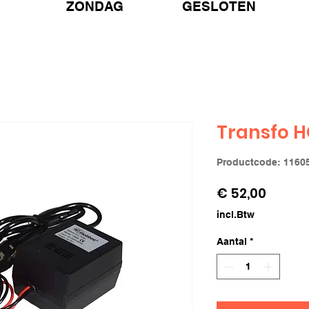
ZONDAG GESLOTEN
Transfo 
Productcode: 1160
Prijs
€ 52,00
incl.Btw
Aantal
*