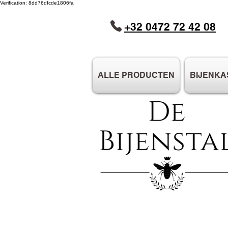
Verification: 8dd76dfcde1806fa
+32 0472 72 42 08
ALLE PRODUCTEN
BIJENKA