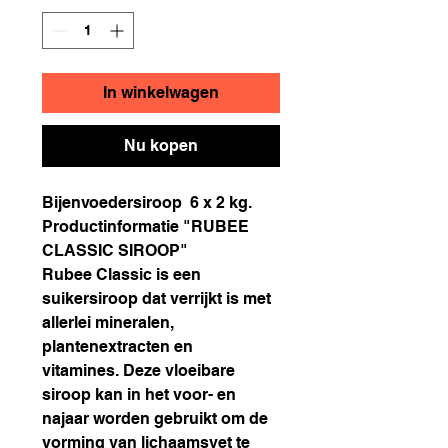
In winkelwagen
Nu kopen
Bijenvoedersiroop 6 x 2 kg.
Productinformatie "RUBEE
CLASSIC SIROOP"
Rubee Classic is een
suikersiroop dat verrijkt is met
allerlei mineralen,
plantenextracten en
vitamines. Deze vloeibare
siroop kan in het voor- en
najaar worden gebruikt om de
vorming van lichaamsvet te