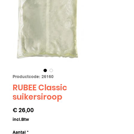
Productcode: 26160
RUBEE Classic
suikersiroop
Prijs
€ 26,00
incl.Btw
Aantal
*